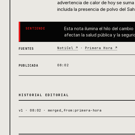
advertencia de calor de hoy se suma
incluida la presencia de polvo del Sa
Esta nota ilumina el hilo del cambi
SENTIENDE
afectan la salud pública y la segur
NotiCel ↗
·
Primera Hora ↗
FUENTES
08:02
PUBLICADA
HISTORIAL EDITORIAL
v1 · 08:02 · merged_from:primera-hora