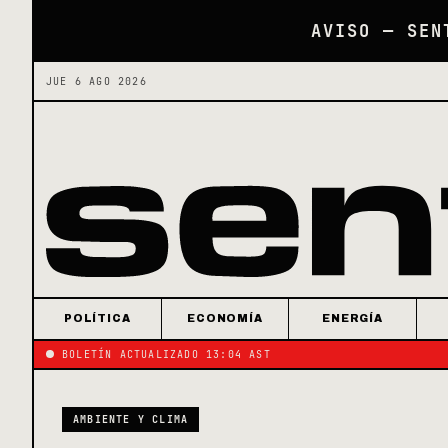
AVISO — SEN
JUE 6 AGO 2026
POLÍTICA
ECONOMÍA
ENERGÍA
BOLETÍN ACTUALIZADO 13:04 AST
AMBIENTE Y CLIMA