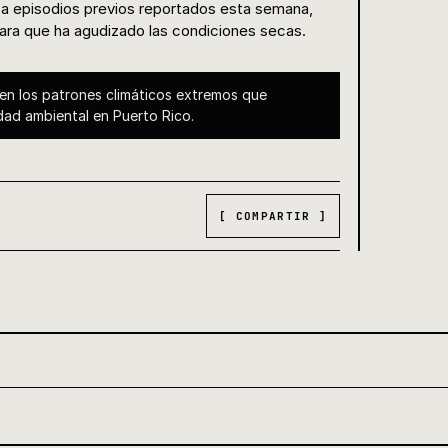
 a episodios previos reportados esta semana,
hara que ha agudizado las condiciones secas.
o en los patrones climáticos extremos que
idad ambiental en Puerto Rico.
[ COMPARTIR ]