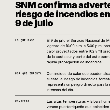
SNM confirma adverten
riesgo de incendios e
9 de julio
El 9 de julio el Servicio Nacional de
LO QUE PASÓ
vigente de 10:00 a.m. a 5:00 p.m. par
calor proyectados entre 102 y 111 gr
de la costa sur y parte del este per
rápida propagación de incendios.
Con índices de calor que pueden alcan
POR QUÉ IMPORTA
el este, el riesgo de incendios fores
representa un peligro directo para la
intensas del día.
Las altas temperaturas y la baja hume
CONTEXTO
verano puertorriqueño que coinciden c