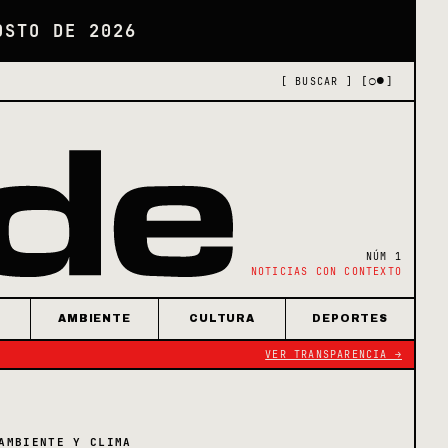
OSTO DE 2026
[○●]
[ BUSCAR ]
NÚM 1
NOTICIAS CON CONTEXTO
AMBIENTE
CULTURA
DEPORTES
VER TRANSPARENCIA →
AMBIENTE Y CLIMA