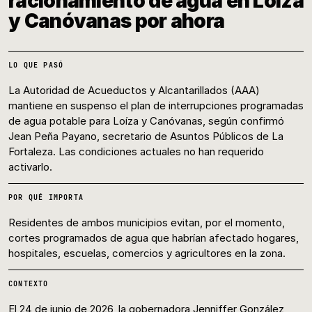
racionamiento de agua en Loíza
y Canóvanas por ahora
LO QUE PASÓ
La Autoridad de Acueductos y Alcantarillados (AAA)
mantiene en suspenso el plan de interrupciones programadas
de agua potable para Loíza y Canóvanas, según confirmó
Jean Peña Payano, secretario de Asuntos Públicos de La
Fortaleza. Las condiciones actuales no han requerido
activarlo.
POR QUÉ IMPORTA
Residentes de ambos municipios evitan, por el momento,
cortes programados de agua que habrían afectado hogares,
hospitales, escuelas, comercios y agricultores en la zona.
CONTEXTO
El 24 de junio de 2026, la gobernadora Jenniffer González