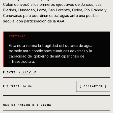
Colón convocó a los primeros ejecutivos de Juncos, Las
Piedras, Humacao, Loíza, San Lorenzo, Ceiba, Río Grande y
Canóvanas para coordinar estrategias ante una posible
sequía, con participación de la AAA.
SENTIENDE
Esta nota ilumina la fragilidad del sistema de agua
potable ante condiciones climáticas adversas y la
capacidad del gobierno de anticipar crisis de
infraestructura.
NotiCel ↗
FUENTES
14:04
[ COMPARTIR ]
PUBLICADA
MÁS DE AMBIENTE Y CLIMA