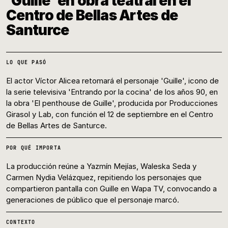
'Guille' en obra teatral en el
Centro de Bellas Artes de
Santurce
LO QUE PASÓ
El actor Víctor Alicea retomará el personaje 'Guille', icono de
la serie televisiva 'Entrando por la cocina' de los años 90, en
la obra 'El penthouse de Guille', producida por Producciones
Girasol y Lab, con función el 12 de septiembre en el Centro
de Bellas Artes de Santurce.
POR QUÉ IMPORTA
La producción reúne a Yazmín Mejías, Waleska Seda y
Carmen Nydia Velázquez, repitiendo los personajes que
compartieron pantalla con Guille en Wapa TV, convocando a
generaciones de público que el personaje marcó.
CONTEXTO