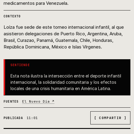
medicamentos para Venezuela.
CONTEXTO
Loíza fue sede de este torneo internacional infantil, al que
asistieron delegaciones de Puerto Rico, Argentina, Aruba,
Brasil, Curazao, Panamá, Guatemala, Chile, Honduras,
República Dominicana, México e Islas Vírgenes.
SENTIENDE
Esta nota ilustra la intersección entre el deporte infantil
internacional, la solidaridad comunitaria y los efectos
locales de una crisis humanitaria en América Latina.
El Nuevo Día ↗
FUENTES
11:01
[ COMPARTIR ]
PUBLICADA