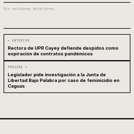
Sin versiones anteriores.
← ANTERIOR
Rectora de UPR Cayey defiende despidos como
expiración de contratos pandémicos
PRÓXIMA →
Legislador pide investigación a la Junta de
Libertad Bajo Palabra por caso de feminicidio en
Caguas