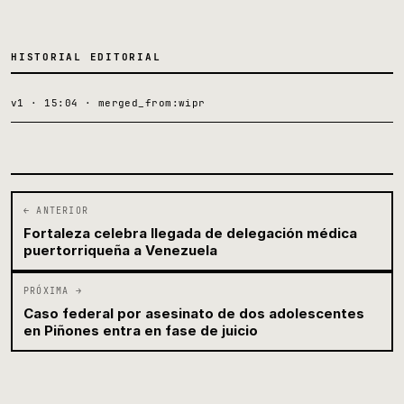
HISTORIAL EDITORIAL
v1 · 15:04 · merged_from:wipr
← ANTERIOR
Fortaleza celebra llegada de delegación médica
puertorriqueña a Venezuela
PRÓXIMA →
Caso federal por asesinato de dos adolescentes
en Piñones entra en fase de juicio