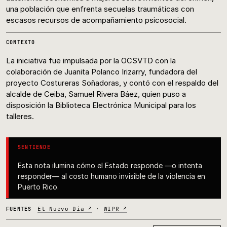
una población que enfrenta secuelas traumáticas con
escasos recursos de acompañamiento psicosocial.
CONTEXTO
La iniciativa fue impulsada por la OCSVTD con la
colaboración de Juanita Polanco Irizarry, fundadora del
proyecto Costureras Soñadoras, y contó con el respaldo del
alcalde de Ceiba, Samuel Rivera Báez, quien puso a
disposición la Biblioteca Electrónica Municipal para los
talleres.
SENTIENDE
Esta nota ilumina cómo el Estado responde —o intenta
responder— al costo humano invisible de la violencia en
Puerto Rico.
El Nuevo Día ↗
·
WIPR ↗
FUENTES