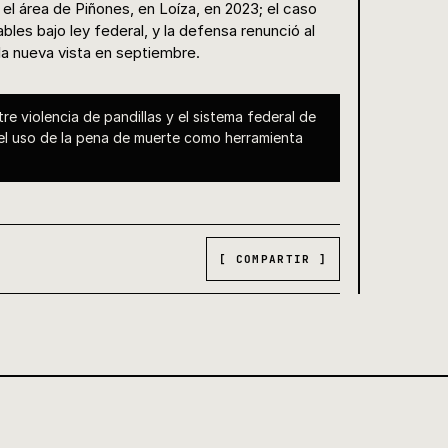
l área de Piñones, en Loíza, en 2023; el caso
bles bajo ley federal, y la defensa renunció al
 la nueva vista en septiembre.
tre violencia de pandillas y el sistema federal de
o el uso de la pena de muerte como herramienta
[ COMPARTIR ]