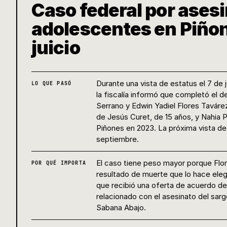
Caso federal por ases
adolescentes en Piñon
juicio
Durante una vista de estatus el 7 de ju
LO QUE PASÓ
la fiscalía informó que completó el 
Serrano y Edwin Yadiel Flores Taváre
de Jesús Curet, de 15 años, y Nahia 
Piñones en 2023. La próxima vista de
septiembre.
El caso tiene peso mayor porque Flo
POR QUÉ IMPORTA
resultado de muerte que lo hace eleg
que recibió una oferta de acuerdo de
relacionado con el asesinato del sarg
Sabana Abajo.