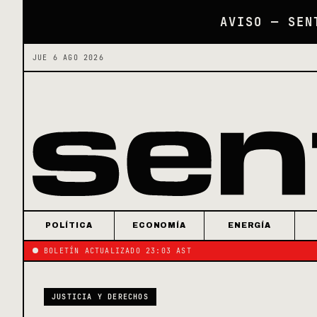
AVISO — SEN
JUE 6 AGO 2026
POLÍTICA
ECONOMÍA
ENERGÍA
BOLETÍN ACTUALIZADO 23:03 AST
JUSTICIA Y DERECHOS