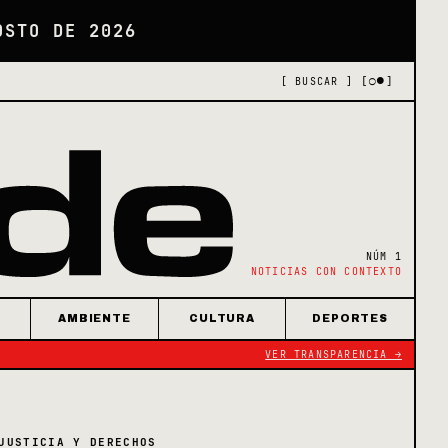
OSTO DE 2026
[○●]
[ BUSCAR ]
NÚM 1
NOTICIAS CON CONTEXTO
AMBIENTE
CULTURA
DEPORTES
VER TRANSPARENCIA →
JUSTICIA Y DERECHOS