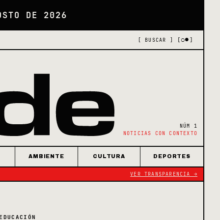
OSTO DE 2026
[○●]
[ BUSCAR ]
NÚM 1
NOTICIAS CON CONTEXTO
AMBIENTE
CULTURA
DEPORTES
VER TRANSPARENCIA →
EDUCACIÓN