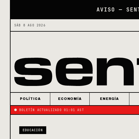
AVISO — SEN
SÁB 8 AGO 2026
POLÍTICA
ECONOMÍA
ENERGÍA
BOLETÍN ACTUALIZADO 01:01 AST
EDUCACIÓN