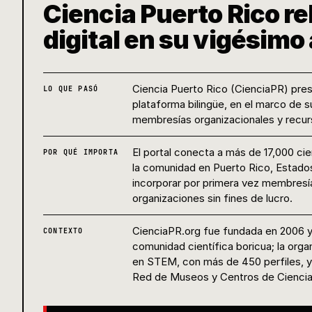
Ciencia Puerto Rico re
digital en su vigésimo
Ciencia Puerto Rico (CienciaPR) pres
LO QUE PASÓ
plataforma bilingüe, en el marco de 
membresías organizacionales y recur
El portal conecta a más de 17,000 ci
POR QUÉ IMPORTA
la comunidad en Puerto Rico, Estados
incorporar por primera vez membresí
organizaciones sin fines de lucro.
CienciaPR.org fue fundada en 2006 y h
CONTEXTO
comunidad científica boricua; la orga
en STEM, con más de 450 perfiles, y 
Red de Museos y Centros de Ciencia 