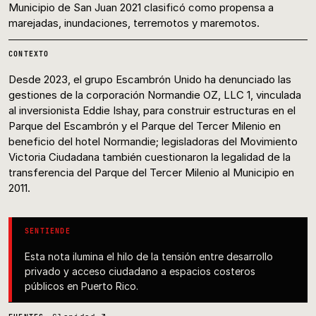
Municipio de San Juan 2021 clasificó como propensa a
marejadas, inundaciones, terremotos y maremotos.
CONTEXTO
Desde 2023, el grupo Escambrón Unido ha denunciado las
gestiones de la corporación Normandie OZ, LLC 1, vinculada
al inversionista Eddie Ishay, para construir estructuras en el
Parque del Escambrón y el Parque del Tercer Milenio en
beneficio del hotel Normandie; legisladoras del Movimiento
Victoria Ciudadana también cuestionaron la legalidad de la
transferencia del Parque del Tercer Milenio al Municipio en
2011.
SENTIENDE
Esta nota ilumina el hilo de la tensión entre desarrollo
privado y acceso ciudadano a espacios costeros
públicos en Puerto Rico.