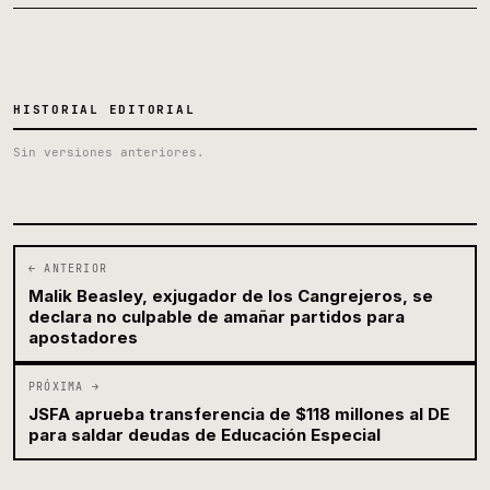
HISTORIAL EDITORIAL
Sin versiones anteriores.
← ANTERIOR
Malik Beasley, exjugador de los Cangrejeros, se
declara no culpable de amañar partidos para
apostadores
PRÓXIMA →
JSFA aprueba transferencia de $118 millones al DE
para saldar deudas de Educación Especial