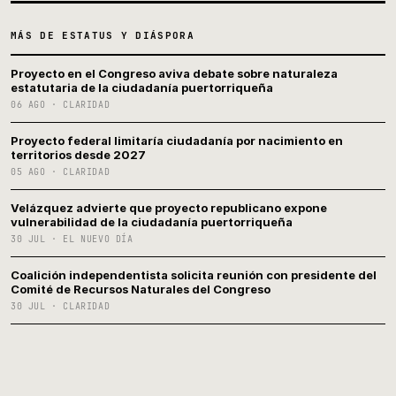
MÁS DE ESTATUS Y DIÁSPORA
Proyecto en el Congreso aviva debate sobre naturaleza
estatutaria de la ciudadanía puertorriqueña
06 AGO · CLARIDAD
Proyecto federal limitaría ciudadanía por nacimiento en
territorios desde 2027
05 AGO · CLARIDAD
Velázquez advierte que proyecto republicano expone
vulnerabilidad de la ciudadanía puertorriqueña
30 JUL · EL NUEVO DÍA
Coalición independentista solicita reunión con presidente del
Comité de Recursos Naturales del Congreso
30 JUL · CLARIDAD