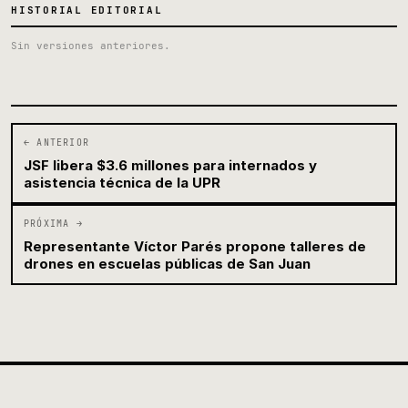
HISTORIAL EDITORIAL
Sin versiones anteriores.
← ANTERIOR
JSF libera $3.6 millones para internados y
asistencia técnica de la UPR
PRÓXIMA →
Representante Víctor Parés propone talleres de
drones en escuelas públicas de San Juan