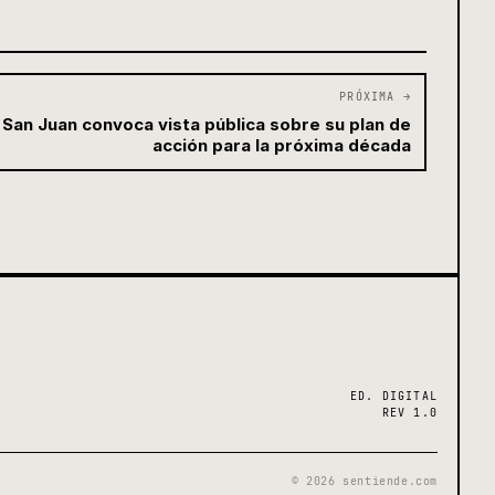
PRÓXIMA →
e San Juan convoca vista pública sobre su plan de
acción para la próxima década
ED. DIGITAL
REV 1.0
© 2026 sentiende.com