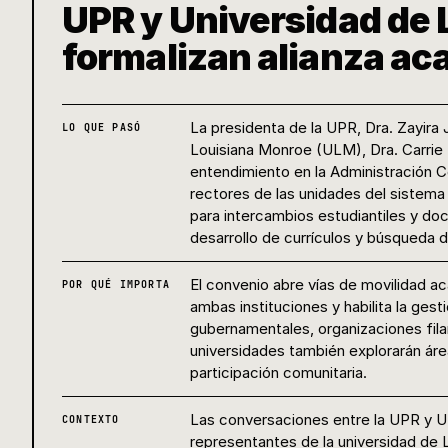
UPR y Universidad de
formalizan alianza ac
La presidenta de la UPR, Dra. Zayira 
LO QUE PASÓ
Louisiana Monroe (ULM), Dra. Carrie 
entendimiento en la Administración Ce
rectores de las unidades del sistema
para intercambios estudiantiles y do
desarrollo de currículos y búsqueda 
El convenio abre vías de movilidad a
POR QUÉ IMPORTA
ambas instituciones y habilita la ges
gubernamentales, organizaciones fil
universidades también explorarán área
participación comunitaria.
Las conversaciones entre la UPR y
CONTEXTO
representantes de la universidad de L