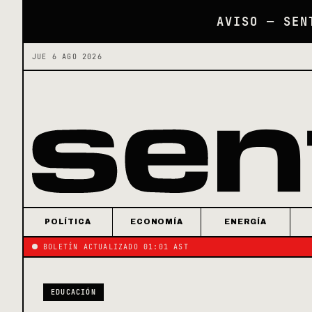
AVISO — SEN
JUE 6 AGO 2026
POLÍTICA
ECONOMÍA
ENERGÍA
BOLETÍN ACTUALIZADO 01:01 AST
EDUCACIÓN