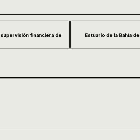
supervisión financiera de
Estuario de la Bahía d