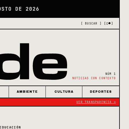
OSTO DE 2026
[○●]
[ BUSCAR ]
NÚM 1
NOTICIAS CON CONTEXTO
AMBIENTE
CULTURA
DEPORTES
VER TRANSPARENCIA →
EDUCACIÓN