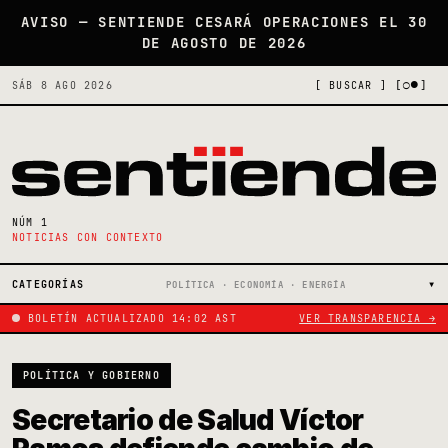
AVISO — SENTIENDE CESARÁ OPERACIONES EL 30
DE AGOSTO DE 2026
[○●]
SÁB 8 AGO 2026
[ BUSCAR ]
NÚM 1
NOTICIAS CON CONTEXTO
CATEGORÍAS
POLÍTICA · ECONOMÍA · ENERGÍA
BOLETÍN ACTUALIZADO 14:02 AST
VER TRANSPARENCIA →
POLÍTICA Y GOBIERNO
Secretario de Salud Víctor