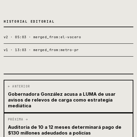
HISTORIAL EDITORIAL
v2 · 05:03 · merged_from:el-vocero
v1 · 13:03 · merged_from:metro-pr
← ANTERIOR
Gobernadora González acusa a LUMA de usar
avisos de relevos de carga como estrategia
mediática
PRÓXIMA →
Auditoría de 10 a 12 meses determinará pago de
$130 millones adeudados a policías