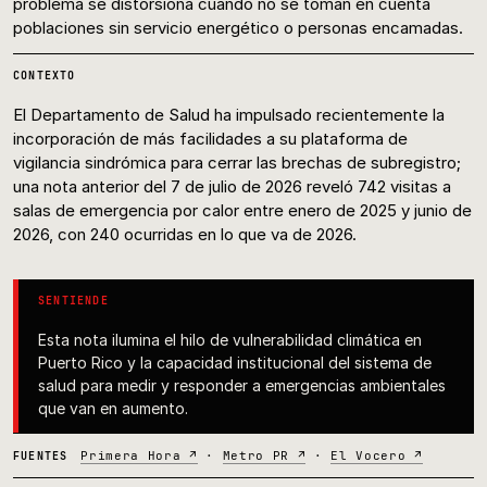
problema se distorsiona cuando no se toman en cuenta
poblaciones sin servicio energético o personas encamadas.
CONTEXTO
El Departamento de Salud ha impulsado recientemente la
incorporación de más facilidades a su plataforma de
vigilancia sindrómica para cerrar las brechas de subregistro;
una nota anterior del 7 de julio de 2026 reveló 742 visitas a
salas de emergencia por calor entre enero de 2025 y junio de
2026, con 240 ocurridas en lo que va de 2026.
SENTIENDE
Esta nota ilumina el hilo de vulnerabilidad climática en
Puerto Rico y la capacidad institucional del sistema de
salud para medir y responder a emergencias ambientales
que van en aumento.
Primera Hora ↗
·
Metro PR ↗
·
El Vocero ↗
FUENTES