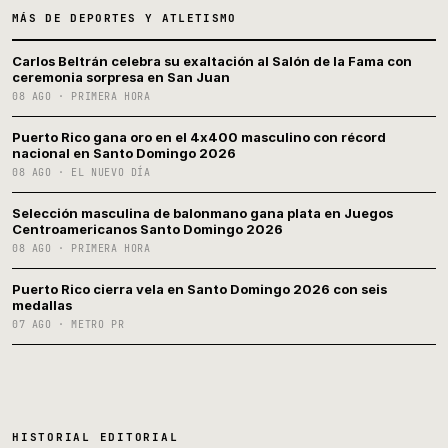
MÁS DE DEPORTES Y ATLETISMO
Carlos Beltrán celebra su exaltación al Salón de la Fama con
ceremonia sorpresa en San Juan
08 AGO · PRIMERA HORA
Puerto Rico gana oro en el 4x400 masculino con récord
nacional en Santo Domingo 2026
08 AGO · EL NUEVO DÍA
Selección masculina de balonmano gana plata en Juegos
Centroamericanos Santo Domingo 2026
08 AGO · PRIMERA HORA
Puerto Rico cierra vela en Santo Domingo 2026 con seis
medallas
07 AGO · METRO PR
HISTORIAL EDITORIAL