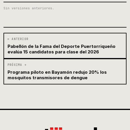
Sin versiones anteriores.
← ANTERIOR
Pabellón de la Fama del Deporte Puertorriqueño
evalúa 15 candidatos para clase del 2026
PRÓXIMA →
Programa piloto en Bayamón redujo 20% los
mosquitos transmisores de dengue