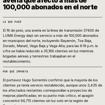
avería que afectó a más de
100,000 abonados en el norte
LO QUE PASÓ
El 16 de junio, una avería en la línea de transmisión 37400 de
LUMA Energy dejó sin servicio a más de 100,000 abonados
en municipios del norte, incluyendo Bayamón, Toa Baja,
Dorado, Manatí, Vega Baja y Vega Alta; para las 6:19 p.m. la
cifra se había reducido a 35,166 clientes sin luz mientras
brigadas aéreas y terrestres trabajaban en el
restablecimiento.
POR QUÉ IMPORTA
El portavoz Hugo Sorrentini confirmó que la mayoría de los
clientes ya tenía servicio restablecido, aunque unos 3,435 de
los afectados restantes correspondían a proyectos de
mejoras planificadas; en su punto más crítico, el apagón
concentró 94,715 clientes sin luz solo en la región de