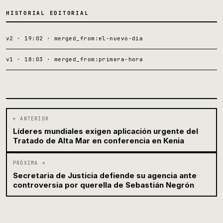
HISTORIAL EDITORIAL
v2 · 19:02 · merged_from:el-nuevo-dia
v1 · 18:03 · merged_from:primera-hora
← ANTERIOR
Líderes mundiales exigen aplicación urgente del
Tratado de Alta Mar en conferencia en Kenia
PRÓXIMA →
Secretaria de Justicia defiende su agencia ante
controversia por querella de Sebastián Negrón