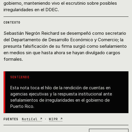
gobierno, manteniendo vivo el escrutinio sobre posibles
irregularidades en el DDEC.
CONTEXTO
Sebastián Negrón Reichard se desempeñó como secretario
del Departamento de Desarrollo Económico y Comercio; la
presunta falsificación de su firma surgió como señalamiento
en medios sin que hasta ahora se hayan divulgado cargos
formales.
SENTIENDE
Esta nota toca el hilo de la rendición de cuentas en
agencias ejecutivas y la respuesta institucional ante
señalamientos de irregularidades en el gobierno de
Puerto Rico.
NotiCel ↗
·
WIPR ↗
FUENTES