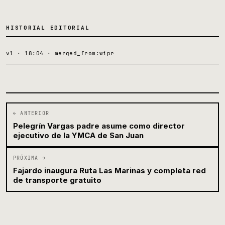
HISTORIAL EDITORIAL
v1 · 18:04 · merged_from:wipr
← ANTERIOR
Pelegrín Vargas padre asume como director
ejecutivo de la YMCA de San Juan
PRÓXIMA →
Fajardo inaugura Ruta Las Marinas y completa red
de transporte gratuito