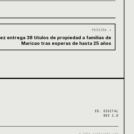
PRÓXIMA →
z entrega 38 títulos de propiedad a familias de
Maricao tras esperas de hasta 25 años
ED. DIGITAL
REV 1.0