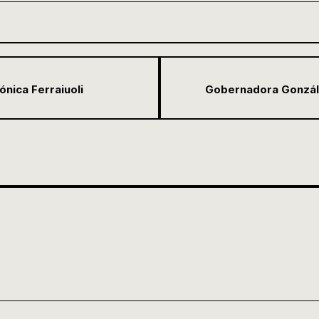
ónica Ferraiuoli
Gobernadora Gonzále