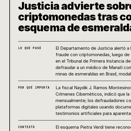
Justicia advierte sobr
criptomonedas tras c
esquema de esmerald
El Departamento de Justicia alertó 
LO QUE PASÓ
fraude con criptomonedas, luego de 
en el Tribunal de Primera Instancia d
defraudar a un médico de Manatí con
minas de esmeraldas en Brasil, modal
La fiscal Naydik J. Ramos Montesinos
POR QUÉ IMPORTA
Crímenes Cibernéticos, indicó que la 
mensualmente; los defraudadores con
plataformas digitales usando docume
testimonios artificiales para aparenta
El esquema Pietra Verdí tiene recono
CONTEXTO