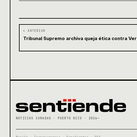
← ANTERIOR
Tribunal Supremo archiva queja ética contra Ver
NOTICIAS CURADAS · PUERTO RICO · 2026—