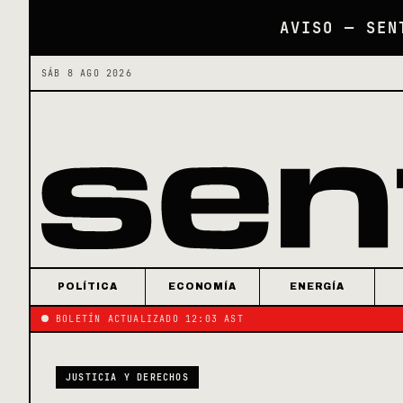
AVISO — SEN
SÁB 8 AGO 2026
POLÍTICA
ECONOMÍA
ENERGÍA
BOLETÍN ACTUALIZADO 12:03 AST
JUSTICIA Y DERECHOS