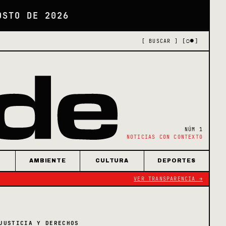
OSTO DE 2026
[○●]
[ BUSCAR ]
NÚM 1
NOTICIAS CON CONTEXTO
AMBIENTE
CULTURA
DEPORTES
VER TRANSPARENCIA →
JUSTICIA Y DERECHOS