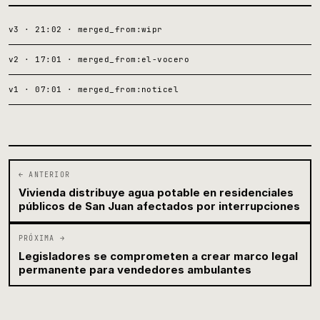
v3 · 21:02 · merged_from:wipr
v2 · 17:01 · merged_from:el-vocero
v1 · 07:01 · merged_from:noticel
← ANTERIOR
Vivienda distribuye agua potable en residenciales
públicos de San Juan afectados por interrupciones
PRÓXIMA →
Legisladores se comprometen a crear marco legal
permanente para vendedores ambulantes