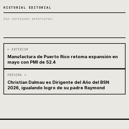
HISTORIAL EDITORIAL
Sin versiones anteriores.
← ANTERIOR
Manufactura de Puerto Rico retoma expansión en
mayo con PMI de 52.4
PRÓXIMA →
Christian Dalmau es Dirigente del Año del BSN
2026, igualando logro de su padre Raymond