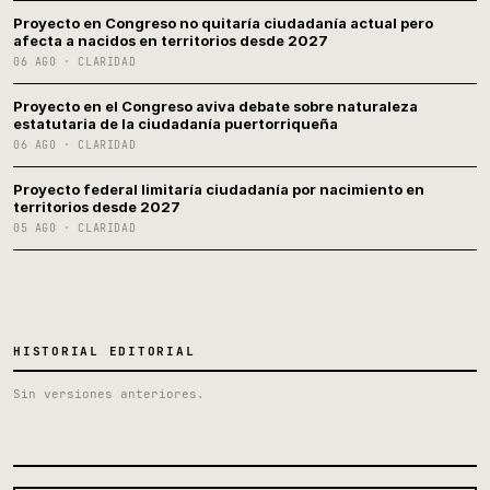
Proyecto en Congreso no quitaría ciudadanía actual pero
afecta a nacidos en territorios desde 2027
06 AGO · CLARIDAD
Proyecto en el Congreso aviva debate sobre naturaleza
estatutaria de la ciudadanía puertorriqueña
06 AGO · CLARIDAD
Proyecto federal limitaría ciudadanía por nacimiento en
territorios desde 2027
05 AGO · CLARIDAD
HISTORIAL EDITORIAL
Sin versiones anteriores.