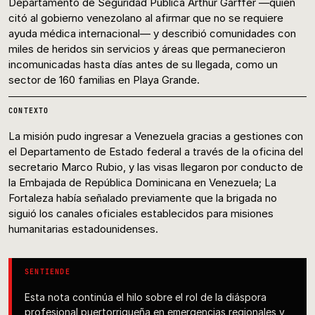
Departamento de Seguridad Pública Arthur Garffer —quien
citó al gobierno venezolano al afirmar que no se requiere
ayuda médica internacional— y describió comunidades con
miles de heridos sin servicios y áreas que permanecieron
incomunicadas hasta días antes de su llegada, como un
sector de 160 familias en Playa Grande.
CONTEXTO
La misión pudo ingresar a Venezuela gracias a gestiones con
el Departamento de Estado federal a través de la oficina del
secretario Marco Rubio, y las visas llegaron por conducto de
la Embajada de República Dominicana en Venezuela; La
Fortaleza había señalado previamente que la brigada no
siguió los canales oficiales establecidos para misiones
humanitarias estadounidenses.
SENTIENDE
Esta nota continúa el hilo sobre el rol de la diáspora
profesional puertorriqueña en emergencias regionales y