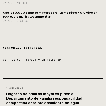
07 AGO · NOTICEL
Casi 960,000 adultos mayores en Puerto Rico: 40% vive en
pobreza y maltratos aumentan
07 AGO · CLARIDAD
HISTORIAL EDITORIAL
v1 · 21:02 · merged_from:metro-pr
← ANTERIOR
Hogares de adultos mayores piden al
Departamento de Familia responsabilidad
compartida ante racionamiento de agua