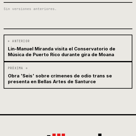
Sin versiones anteriores.
← ANTERIOR
Lin-Manuel Miranda visita el Conservatorio de
Música de Puerto Rico durante gira de Moana
PRÓXIMA →
Obra 'Seis' sobre crímenes de odio trans se
presenta en Bellas Artes de Santurce