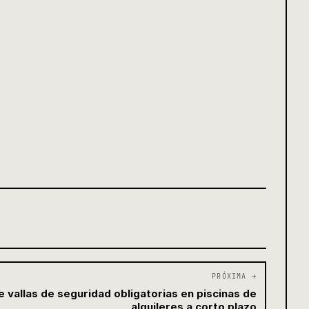
PRÓXIMA →
vallas de seguridad obligatorias en piscinas de
alquileres a corto plazo