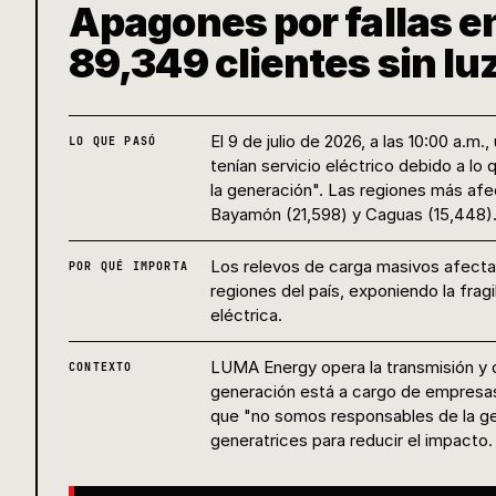
Apagones por fallas e
89,349 clientes sin lu
El 9 de julio de 2026, a las 10:00 a.
LO QUE PASÓ
tenían servicio eléctrico debido a lo
la generación". Las regiones más afe
Bayamón (21,598) y Caguas (15,448)
Los relevos de carga masivos afecta
POR QUÉ IMPORTA
regiones del país, exponiendo la frag
eléctrica.
LUMA Energy opera la transmisión y d
CONTEXTO
generación está a cargo de empresa
que "no somos responsables de la ge
generatrices para reducir el impacto.