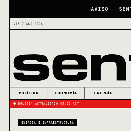
AVISO — SEN
VIE 7 AGO 2026
POLÍTICA
ECONOMÍA
ENERGÍA
BOLETÍN ACTUALIZADO 03:01 AST
ENERGÍA E INFRAESTRUCTURA