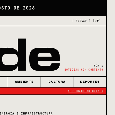
OSTO DE 2026
[○●]
[ BUSCAR ]
NÚM 1
NOTICIAS CON CONTEXTO
AMBIENTE
CULTURA
DEPORTES
VER TRANSPARENCIA →
ENERGÍA E INFRAESTRUCTURA