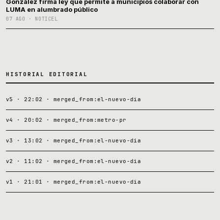
González firma ley que permite a municipios colaborar con
LUMA en alumbrado público
07 AGO · NOTICEL
HISTORIAL EDITORIAL
v5 · 22:02 · merged_from:el-nuevo-dia
v4 · 20:02 · merged_from:metro-pr
v3 · 13:02 · merged_from:el-nuevo-dia
v2 · 11:02 · merged_from:el-nuevo-dia
v1 · 21:01 · merged_from:el-nuevo-dia