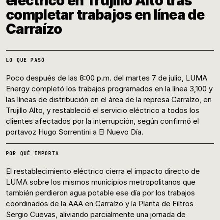
eléctrico en Trujillo Alto tras
completar trabajos en línea de
Carraízo
LO QUE PASÓ
Poco después de las 8:00 p.m. del martes 7 de julio, LUMA
Energy completó los trabajos programados en la línea 3,100 y
las líneas de distribución en el área de la represa Carraízo, en
Trujillo Alto, y restableció el servicio eléctrico a todos los
clientes afectados por la interrupción, según confirmó el
portavoz Hugo Sorrentini a El Nuevo Día.
POR QUÉ IMPORTA
El restablecimiento eléctrico cierra el impacto directo de
LUMA sobre los mismos municipios metropolitanos que
también perdieron agua potable ese día por los trabajos
coordinados de la AAA en Carraízo y la Planta de Filtros
Sergio Cuevas, aliviando parcialmente una jornada de